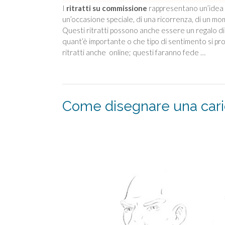
I
ritratti su commissione
rappresentano un’idea r
un’occasione speciale, di una ricorrenza, di un mome
Questi ritratti possono anche essere un regalo di
quant’è importante o che tipo di sentimento si prov
ritratti anche online; questi faranno fede …
Come disegnare una cari