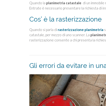
Quando la
planimetria catastale
di un immobile 
Entrate è necessario presentare la richiesta di 
Cos’ è la rasterizzazione
Quando si parla di
rasterizzazione
planimetria
s
catastale, per mezzo di uno scanner. La
planimetr
rasterizzazione consente a chi presenta la richiest
Gli errori da evitare in u