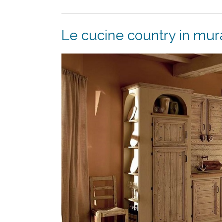
Le cucine country in mur