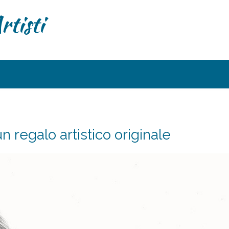
rtisti
n regalo artistico originale