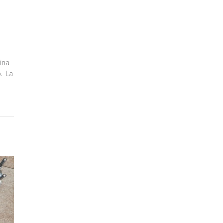
tina
. La