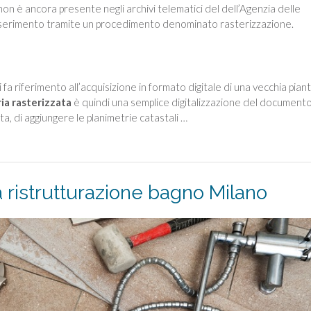
non è ancora presente negli archivi telematici del dell’Agenzia delle
inserimento tramite un procedimento denominato rasterizzazione.
i fa riferimento all’acquisizione in formato digitale di una vecchia pian
ia rasterizzata
è quindi una semplice digitalizzazione del documento
a, di aggiungere le planimetrie catastali …
na ristrutturazione bagno Milano