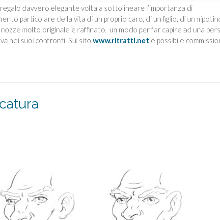
egalo davvero elegante volta a sottolineare l’importanza di
nto particolare della vita di un proprio caro, di un figlio, di un nipotin
 nozze molto originale e raffinato, un modo per far capire ad una per
a nei suoi confronti. Sul sito
www.ritratti.net
è possibile commissi
catura