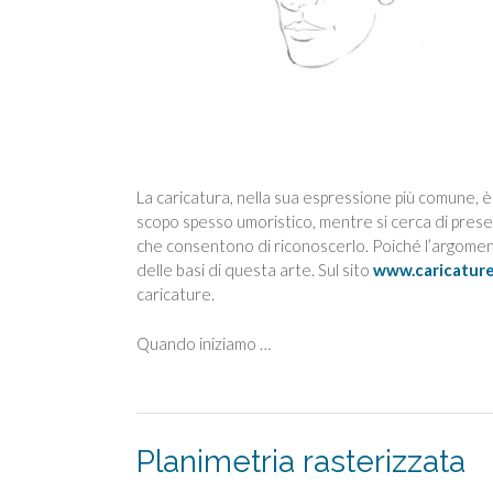
La caricatura, nella sua espressione più comune, è
scopo spesso umoristico, mentre si cerca di preserv
che consentono di riconoscerlo. Poiché l’argoment
delle basi di questa arte. Sul sito
www.caricature
caricature.
Quando iniziamo …
Planimetria rasterizzata