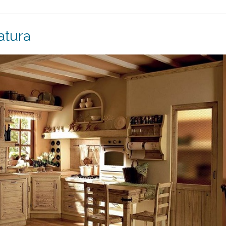
atura