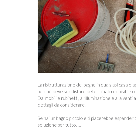
La ristrutturazione del bagno in qualsiasi casa o
perché deve soddisfare determinati requisiti e co
Dai mobili e rubinetti, all’illuminazione e alla venti
dettagli da considerare.
Se hai un bagno piccolo e ti piacerebbe espanderlo
soluzione per tutto. …